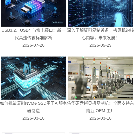
USB3.2、USB4 与雷电接口：新一
深入了解资料复制设备，拷贝机的核
代高速传输标准解析
心内容，未来发展！
2026-07-20
2026-05-29
如何批量复制NVMe SSD用于AI服务
佑华硬盘拷贝机复制机：全面支持东
器制造
南亚 OEM 工厂
2026-03-10
2026-03-10