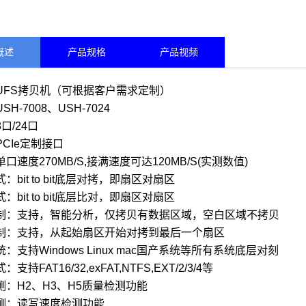
概述
产品规格
产品视频
UFS拷贝机（可根据客户需求定制）
SH-7008、
USH-7024
口/24口
CIe定制接口
口速度270MB/S,接满速度可达120MB/S(实测数值)
：bit to bit底层对拷，即扇区对扇区
：bit to bit底层比对，即扇区对扇区
制：支持，智能分析，仅拷贝有数据区域，空白区域不拷贝
制：支持，从起始扇区开始对拷到最后一个扇区
：支持Windows Linux mac国产系统等所有系统底层对刻
支持FAT16/32,exFAT,NTFS,EXT/2/3/4等
测：H2、H3、H5质量检测功能
测：读写速度检测功能