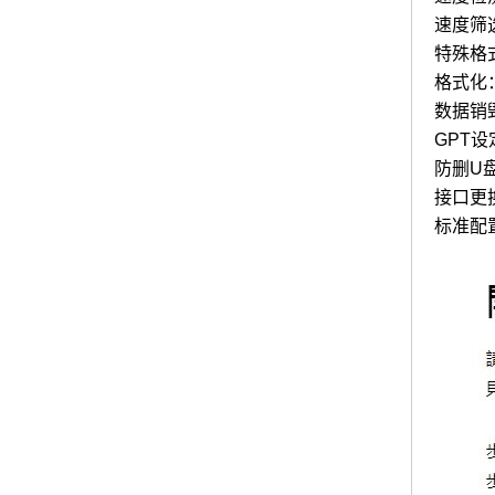
速度筛
特殊格式
格式化
数据销
GPT
防删U
接口更
标准配置