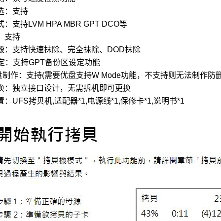
选：支持
：支持LVM HPA MBR GPT DCO等
：支持
毁：支持快速抹除、完全抹除、DOD抹除
设定：支持GPT备份区设定功能
盘制作：支持(需要优盘支持W Mode功能，不支持则无法制作防
换：独立接口设计，无需拆机即可更换
：UFS拷贝机,适配器*1,电源线*1,保修卡*1,说明书*1