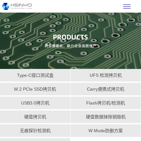
Type-C接口测试盒
UFS 检测拷贝机
M.2 PCIe SSD拷贝机
Carry便携式拷贝机
USB3.0拷贝机
Flash拷贝机/检测机
硬盘拷贝机
硬盘数据抹除销毁机
无痕探针检测机
W Mode防删方案