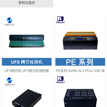
客制化服务
UFS拷贝机 UFS拷贝检测防删
PE系列-NVMe M.2 PCIe SSD 高
UFS系列烧录机器
速拷贝机